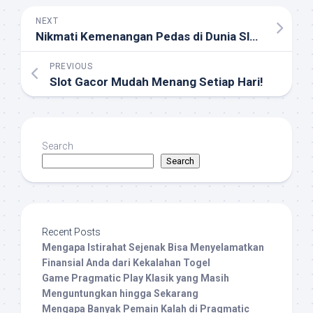
NEXT
Nikmati Kemenangan Pedas di Dunia Slot Chili Heat
PREVIOUS
Slot Gacor Mudah Menang Setiap Hari!
Search
Search
Recent Posts
Mengapa Istirahat Sejenak Bisa Menyelamatkan
Finansial Anda dari Kekalahan Togel
Game Pragmatic Play Klasik yang Masih
Menguntungkan hingga Sekarang
Mengapa Banyak Pemain Kalah di Pragmatic