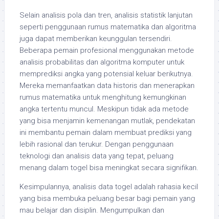
Selain analisis pola dan tren, analisis statistik lanjutan
seperti penggunaan rumus matematika dan algoritma
juga dapat memberikan keunggulan tersendiri.
Beberapa pemain profesional menggunakan metode
analisis probabilitas dan algoritma komputer untuk
memprediksi angka yang potensial keluar berikutnya.
Mereka memanfaatkan data historis dan menerapkan
rumus matematika untuk menghitung kemungkinan
angka tertentu muncul. Meskipun tidak ada metode
yang bisa menjamin kemenangan mutlak, pendekatan
ini membantu pemain dalam membuat prediksi yang
lebih rasional dan terukur. Dengan penggunaan
teknologi dan analisis data yang tepat, peluang
menang dalam togel bisa meningkat secara signifikan.
Kesimpulannya, analisis data togel adalah rahasia kecil
yang bisa membuka peluang besar bagi pemain yang
mau belajar dan disiplin. Mengumpulkan dan