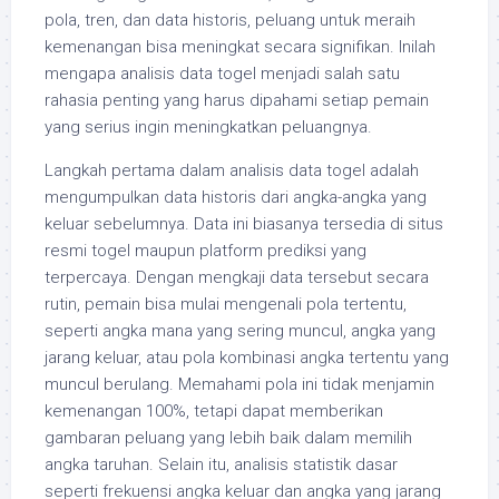
pola, tren, dan data historis, peluang untuk meraih
kemenangan bisa meningkat secara signifikan. Inilah
mengapa analisis data togel menjadi salah satu
rahasia penting yang harus dipahami setiap pemain
yang serius ingin meningkatkan peluangnya.
Langkah pertama dalam analisis data togel adalah
mengumpulkan data historis dari angka-angka yang
keluar sebelumnya. Data ini biasanya tersedia di situs
resmi togel maupun platform prediksi yang
terpercaya. Dengan mengkaji data tersebut secara
rutin, pemain bisa mulai mengenali pola tertentu,
seperti angka mana yang sering muncul, angka yang
jarang keluar, atau pola kombinasi angka tertentu yang
muncul berulang. Memahami pola ini tidak menjamin
kemenangan 100%, tetapi dapat memberikan
gambaran peluang yang lebih baik dalam memilih
angka taruhan. Selain itu, analisis statistik dasar
seperti frekuensi angka keluar dan angka yang jarang