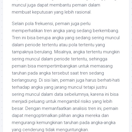
muncul juga dapat membantu pemain dalam
membuat keputusan yang lebih rasional.
Selain pola frekuensi, pemain juga perlu
memperhatikan tren angka yang sedang berkembang.
Tren ini bisa berupa angka yang sedang sering muncul
dalam periode tertentu atau pola tertentu yang
tampaknya berulang. Misalnya, angka tertentu mungkin
sering muncul dalam periode tertentu, sehingga
pemain bisa mempertimbangkan untuk memasang
taruhan pada angka tersebut saat tren sedang
berlangsung. Di sisi lain, pemain juga harus berhati-hati
terhadap angka yang jarang muncul tetapi justru
sering muncul dalam data sebelumnya, karena ini bisa
menjadi peluang untuk mengambil risiko yang lebih
besar. Dengan memanfaatkan analisis tren ini, pemain
dapat mengoptimalkan pilihan angka mereka dan
mengurangi kemungkinan taruhan pada angka-angka
yang cenderung tidak menguntungkan.