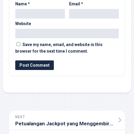
Name
*
Email
*
Website
Save my name, email, and website in this
browser for the next time I comment.
NEXT
Petualangan Jackpot yang Menggembirakan