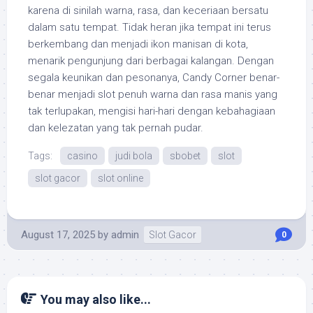
karena di sinilah warna, rasa, dan keceriaan bersatu
dalam satu tempat. Tidak heran jika tempat ini terus
berkembang dan menjadi ikon manisan di kota,
menarik pengunjung dari berbagai kalangan. Dengan
segala keunikan dan pesonanya, Candy Corner benar-
benar menjadi slot penuh warna dan rasa manis yang
tak terlupakan, mengisi hari-hari dengan kebahagiaan
dan kelezatan yang tak pernah pudar.
Tags:
casino
judi bola
sbobet
slot
slot gacor
slot online
August 17, 2025
by
admin
Slot Gacor
0
You may also like...