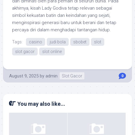
dan diminati oleh para pemain di seluruh dunia. Pada
akhirnya, kisah Lady Godiva tetap relevan sebagai
simbol kekuatan batin dan keindahan yang sejati,
menginspirasi generasi baru untuk berani dan tetap
percaya diri dalam menghadapi tantangan hidup.
Tags:
casino
judi bola
sbobet
slot
slot gacor
slot online
August 9, 2025
by
admin
Slot Gacor
0
You may also like...