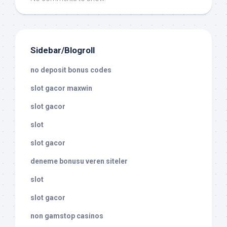
Sidebar/Blogroll
no deposit bonus codes
slot gacor maxwin
slot gacor
slot
slot gacor
deneme bonusu veren siteler
slot
slot gacor
non gamstop casinos