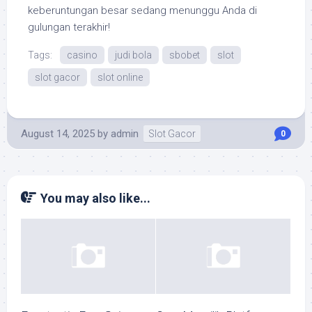
keberuntungan besar sedang menunggu Anda di
gulungan terakhir!
Tags:
casino
judi bola
sbobet
slot
slot gacor
slot online
August 14, 2025
by
admin
Slot Gacor
0
You may also like...