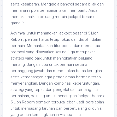
serta kesabaran. Mengelola bankroll secara bijak dan
memahami pola permainan akan membantu Anda
memaksimalkan peluang meraih jackpot besar di
game ini.
Akhirnya, untuk menangkan jackpot besar di 5 Lion
Reborn, pemain harus tetap fokus dan disiplin dalam
bermain. Memanfaatkan fitur bonus dan memantau
promosi yang ditawarkan kasino juga merupakan
strategi yang baik untuk meningkatkan peluang
menang. Jangan lupa untuk bermain secara
bertanggung jawab dan menetapkan batas kerugian
serta kemenangan agar pengalaman bermain tetap
menyenangkan. Dengan kombinasi keberuntungan,
strategi yang tepat, dan pengetahuan tentang fitur
permainan, peluang untuk menangkan jackpot besar di
5 Lion Reborn semakin terbuka lebar. Jadi, bersiaplah
untuk memasang taruhan dan berpetualang di dunia
yang penuh kemungkinan ini—siapa tahu,