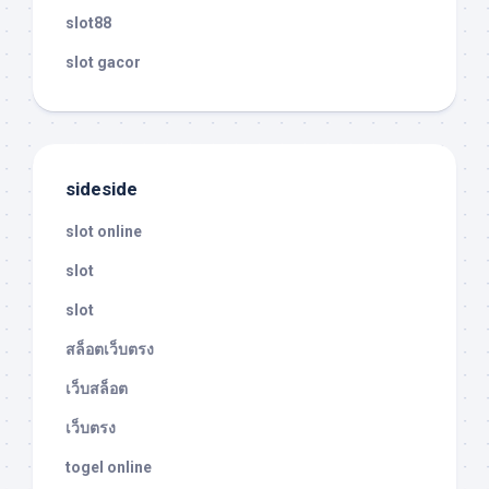
slot88
slot gacor
sideside
slot online
slot
slot
สล็อตเว็บตรง
เว็บสล็อต
เว็บตรง
togel online