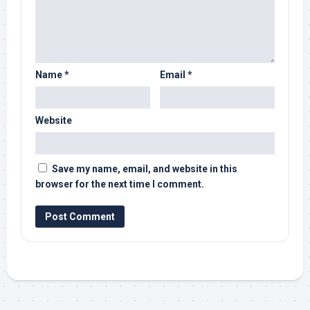
Name
*
Email
*
Website
Save my name, email, and website in this
browser for the next time I comment.