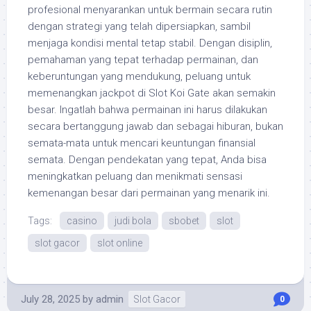
profesional menyarankan untuk bermain secara rutin
dengan strategi yang telah dipersiapkan, sambil
menjaga kondisi mental tetap stabil. Dengan disiplin,
pemahaman yang tepat terhadap permainan, dan
keberuntungan yang mendukung, peluang untuk
memenangkan jackpot di Slot Koi Gate akan semakin
besar. Ingatlah bahwa permainan ini harus dilakukan
secara bertanggung jawab dan sebagai hiburan, bukan
semata-mata untuk mencari keuntungan finansial
semata. Dengan pendekatan yang tepat, Anda bisa
meningkatkan peluang dan menikmati sensasi
kemenangan besar dari permainan yang menarik ini.
Tags:
casino
judi bola
sbobet
slot
slot gacor
slot online
July 28, 2025
by
admin
Slot Gacor
0