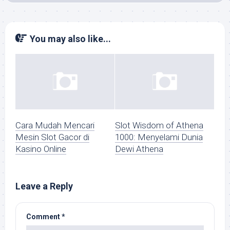
You may also like...
Cara Mudah Mencari
Slot Wisdom of Athena
Mesin Slot Gacor di
1000: Menyelami Dunia
Kasino Online
Dewi Athena
Leave a Reply
Comment
*