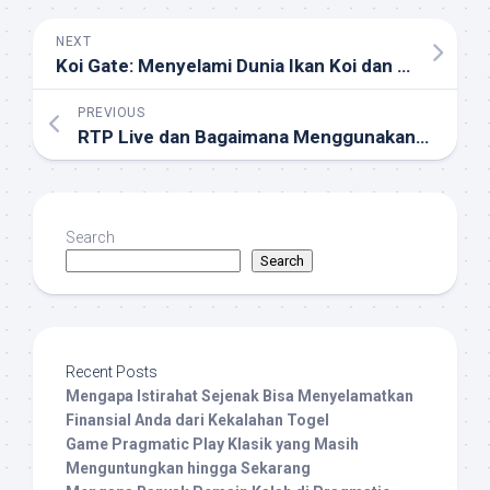
NEXT
Koi Gate: Menyelami Dunia Ikan Koi dan Keberuntungan
PREVIOUS
RTP Live dan Bagaimana Menggunakannya secara Efektif
Search
Search
Recent Posts
Mengapa Istirahat Sejenak Bisa Menyelamatkan
Finansial Anda dari Kekalahan Togel
Game Pragmatic Play Klasik yang Masih
Menguntungkan hingga Sekarang