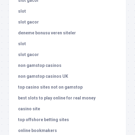
slot gacor
slot
slot gacor
deneme bonusu veren siteler
slot
slot gacor
non gamstop casinos
non gamstop casinos UK
top casino sites not on gamstop
best slots to play online for real money
casino site
top offshore betting sites
online bookmakers