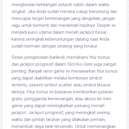
menghindari kehilangan seluruh saldo dalam waktu
singkat. Jika Anda sudah merasa cukup beruntung dan
mencapai target kemenangan yang diinginkan, jangan
ragu untuk berhenti dan menikmati hasilnya. Disiplin ini
menjadi kunci utama dalam meraih jackpot besar,
karena seringkali keberuntungan datang saat Anda
sudah bermain dengan strategi yang terukur.
Selain pengelolaan bankroll, memahami fitur bonus
dan jackpot progresif dalam Slot Koi Gate juga sangat
penting. Banyak versi game ini menawarkan fitur bonus
yang dapat diaktifkan melalui kombinasi simbol
tertentu, seperti simbol scatter atau simbol khusus
lainnya. Fitur bonus ini biasanya memberikan putaran
gratis, pengganda kemenangan, atau akses ke mini-
game yang dapat meningkatkan peluang meraih
jackpot. Jackpot progresif, yang meningkat seiring
waktu dan jumlah taruhan yang dilakukan pemain,
menambah daya tarik tersendiri. Untuk memenangkan