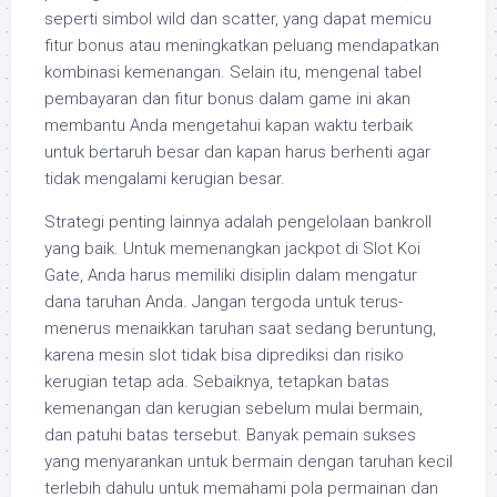
seperti simbol wild dan scatter, yang dapat memicu
fitur bonus atau meningkatkan peluang mendapatkan
kombinasi kemenangan. Selain itu, mengenal tabel
pembayaran dan fitur bonus dalam game ini akan
membantu Anda mengetahui kapan waktu terbaik
untuk bertaruh besar dan kapan harus berhenti agar
tidak mengalami kerugian besar.
Strategi penting lainnya adalah pengelolaan bankroll
yang baik. Untuk memenangkan jackpot di Slot Koi
Gate, Anda harus memiliki disiplin dalam mengatur
dana taruhan Anda. Jangan tergoda untuk terus-
menerus menaikkan taruhan saat sedang beruntung,
karena mesin slot tidak bisa diprediksi dan risiko
kerugian tetap ada. Sebaiknya, tetapkan batas
kemenangan dan kerugian sebelum mulai bermain,
dan patuhi batas tersebut. Banyak pemain sukses
yang menyarankan untuk bermain dengan taruhan kecil
terlebih dahulu untuk memahami pola permainan dan