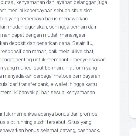
reputasi, kenyamanan dan layanan pelanggan juga
lam menilai kepercayaan sebuah situs slot
situs yang terpercaya harus menawarkan
 dan mudah digunakan, sehingga pemain dari
laman dapat dengan mudah menavigasi
an deposit dan penarikan dana. Selain itu,
esponsif dan ramah, baik melalui live chat,
 sangat penting untuk membantu menyelesaikan
n yang muncul saat bermain. Platform yang
nya menyediakan berbagai metode pembayaran
ai dari transfer bank, e-wallet, hingga kartu
 memiliki banyak pilihan sesuai kenyamanan
a untuk memeriksa adanya bonus dan promosi
us slot running sushi tersebut. Situs yang
nawarkan bonus selamat datang, cashback,