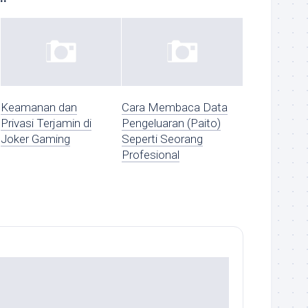
Keamanan dan
Cara Membaca Data
Privasi Terjamin di
Pengeluaran (Paito)
Joker Gaming
Seperti Seorang
Profesional