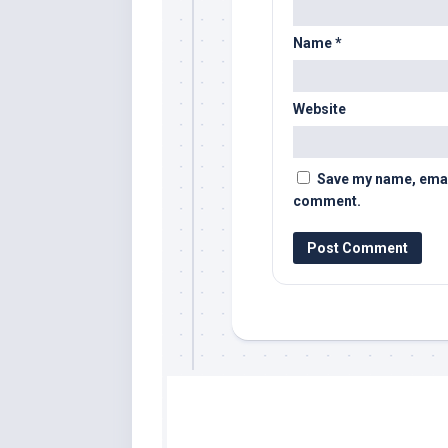
Name
*
Website
Save my name, email,
comment.