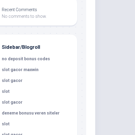
Recent Comments
No comments to show.
Sidebar/Blogroll
no deposit bonus codes
slot gacor maxwin
slot gacor
slot
slot gacor
deneme bonusu veren siteler
slot
slot gacor