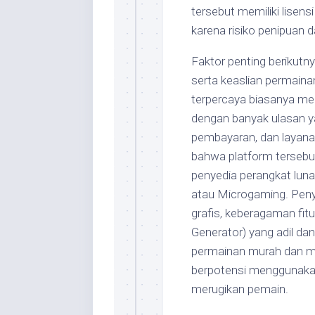
tersebut memiliki lisen
karena risiko penipuan 
Faktor penting berikutny
serta keaslian permainan
terpercaya biasanya memi
dengan banyak ulasan y
pembayaran, dan layanan
bahwa platform tersebu
penyedia perangkat luna
atau Microgaming. Peny
grafis, keberagaman fi
Generator) yang adil da
permainan murah dan me
berpotensi menggunakan
merugikan pemain.