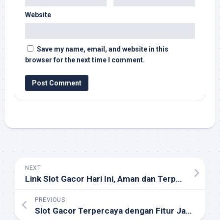
Website
Save my name, email, and website in this
browser for the next time I comment.
NEXT
Link Slot Gacor Hari Ini, Aman dan Terpercaya
PREVIOUS
Slot Gacor Terpercaya dengan Fitur Jackpot Besar