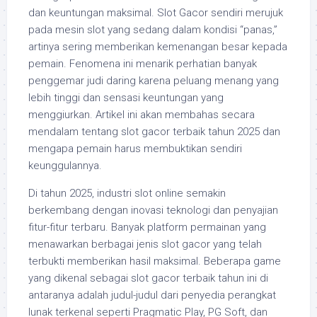
dan keuntungan maksimal. Slot Gacor sendiri merujuk
pada mesin slot yang sedang dalam kondisi “panas,”
artinya sering memberikan kemenangan besar kepada
pemain. Fenomena ini menarik perhatian banyak
penggemar judi daring karena peluang menang yang
lebih tinggi dan sensasi keuntungan yang
menggiurkan. Artikel ini akan membahas secara
mendalam tentang slot gacor terbaik tahun 2025 dan
mengapa pemain harus membuktikan sendiri
keunggulannya.
Di tahun 2025, industri slot online semakin
berkembang dengan inovasi teknologi dan penyajian
fitur-fitur terbaru. Banyak platform permainan yang
menawarkan berbagai jenis slot gacor yang telah
terbukti memberikan hasil maksimal. Beberapa game
yang dikenal sebagai slot gacor terbaik tahun ini di
antaranya adalah judul-judul dari penyedia perangkat
lunak terkenal seperti Pragmatic Play, PG Soft, dan