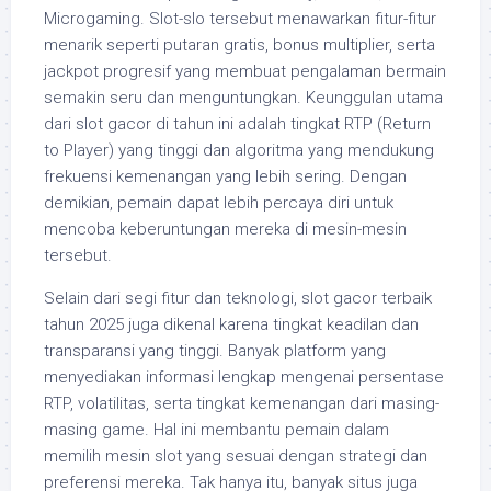
Microgaming. Slot-slo tersebut menawarkan fitur-fitur
menarik seperti putaran gratis, bonus multiplier, serta
jackpot progresif yang membuat pengalaman bermain
semakin seru dan menguntungkan. Keunggulan utama
dari slot gacor di tahun ini adalah tingkat RTP (Return
to Player) yang tinggi dan algoritma yang mendukung
frekuensi kemenangan yang lebih sering. Dengan
demikian, pemain dapat lebih percaya diri untuk
mencoba keberuntungan mereka di mesin-mesin
tersebut.
Selain dari segi fitur dan teknologi, slot gacor terbaik
tahun 2025 juga dikenal karena tingkat keadilan dan
transparansi yang tinggi. Banyak platform yang
menyediakan informasi lengkap mengenai persentase
RTP, volatilitas, serta tingkat kemenangan dari masing-
masing game. Hal ini membantu pemain dalam
memilih mesin slot yang sesuai dengan strategi dan
preferensi mereka. Tak hanya itu, banyak situs juga