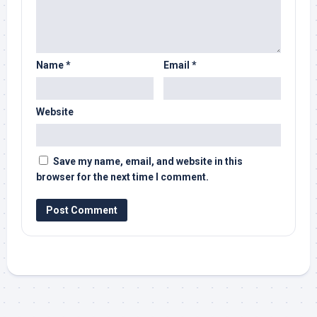
Name
*
Email
*
Website
Save my name, email, and website in this
browser for the next time I comment.