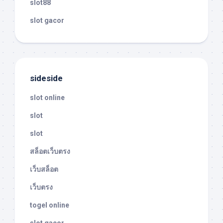
slot88
slot gacor
sideside
slot online
slot
slot
สล็อตเว็บตรง
เว็บสล็อต
เว็บตรง
togel online