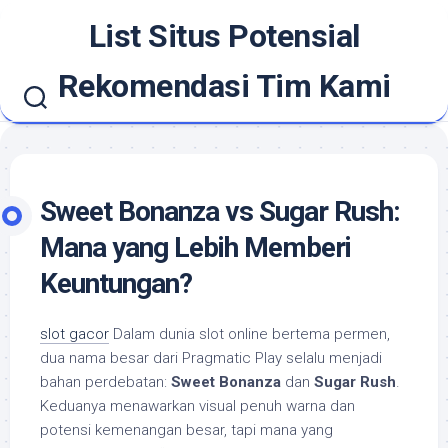
Skip
List Situs Potensial
to
content
Rekomendasi Tim Kami
Sweet Bonanza vs Sugar Rush:
Mana yang Lebih Memberi
Keuntungan?
slot gacor
Dalam dunia slot online bertema permen,
dua nama besar dari Pragmatic Play selalu menjadi
bahan perdebatan:
Sweet Bonanza
dan
Sugar Rush
.
Keduanya menawarkan visual penuh warna dan
potensi kemenangan besar, tapi mana yang