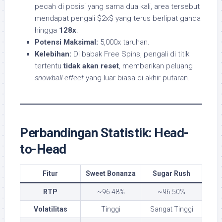
pecah di posisi yang sama dua kali, area tersebut
mendapat pengali $2x$ yang terus berlipat ganda
hingga
128x
.
Potensi Maksimal:
5,000x taruhan.
Kelebihan:
Di babak Free Spins, pengali di titik
tertentu
tidak akan reset
, memberikan peluang
snowball effect
yang luar biasa di akhir putaran.
Perbandingan Statistik: Head-
to-Head
Fitur
Sweet Bonanza
Sugar Rush
RTP
~96.48%
~96.50%
Volatilitas
Tinggi
Sangat Tinggi