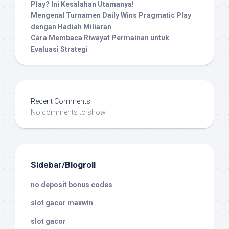
Play? Ini Kesalahan Utamanya!
Mengenal Turnamen Daily Wins Pragmatic Play
dengan Hadiah Miliaran
Cara Membaca Riwayat Permainan untuk
Evaluasi Strategi
Recent Comments
No comments to show.
Sidebar/Blogroll
no deposit bonus codes
slot gacor maxwin
slot gacor